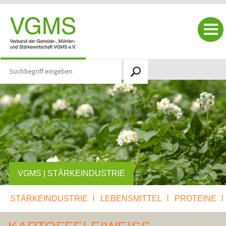
|
|
|
STÄRKEINDUSTRIE
LEBENSMITTEL
PROTEINE