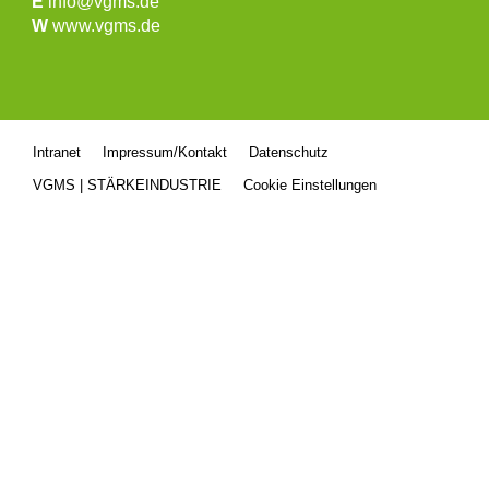
E
info@vgms.de
W
www.vgms.de
Intranet
Impressum/Kontakt
Datenschutz
VGMS | STÄRKEINDUSTRIE
Cookie Einstellungen