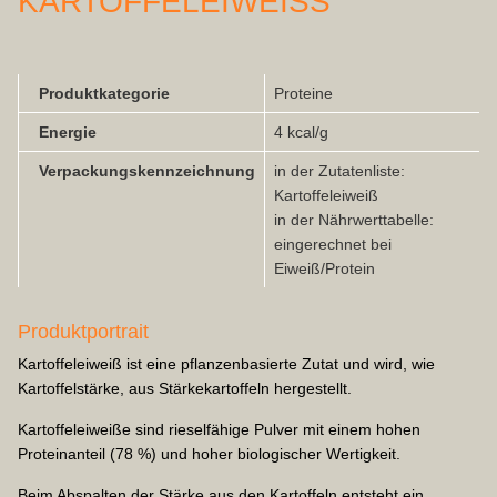
KARTOFFELEIWEISS
Produktkategorie
Proteine
Energie
4 kcal/g
Verpackungskennzeichnung
in der Zutatenliste:
Kartoffeleiweiß
in der Nährwerttabelle:
eingerechnet bei
Eiweiß/Protein
Produktportrait
Kartoffeleiweiß ist eine pflanzenbasierte Zutat und wird, wie
Kartoffelstärke, aus Stärkekartoffeln hergestellt.
Kartoffeleiweiße sind rieselfähige Pulver mit einem hohen
Proteinanteil (78 %) und hoher biologischer Wertigkeit.
Beim Abspalten der Stärke aus den Kartoffeln entsteht ein