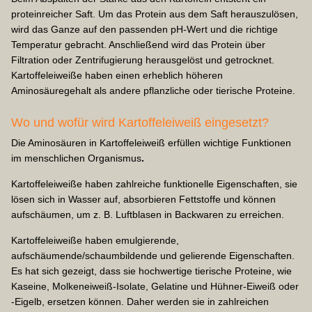
proteinreicher Saft. Um das Protein aus dem Saft herauszulösen,
wird das Ganze auf den passenden pH-Wert und die richtige
Temperatur gebracht. Anschließend wird das Protein über
Filtration oder Zentrifugierung herausgelöst und getrocknet.
Kartoffeleiweiße haben einen erheblich höheren
Aminosäuregehalt als andere pflanzliche oder tierische Proteine.
Wo und wofür wird Kartoffeleiweiß eingesetzt?
Die Aminosäuren in Kartoffeleiweiß erfüllen wichtige Funktionen
im menschlichen Organismus
.
Kartoffeleiweiße haben zahlreiche funktionelle Eigenschaften, sie
lösen sich in Wasser auf, absorbieren Fettstoffe und können
aufschäumen, um z. B. Luftblasen in Backwaren zu erreichen.
Kartoffeleiweiße haben emulgierende,
aufschäumende/schaumbildende und gelierende Eigenschaften.
Es hat sich gezeigt, dass sie hochwertige tierische Proteine, wie
Kaseine, Molkeneiweiß-Isolate, Gelatine und Hühner-Eiweiß oder
-Eigelb, ersetzen können. Daher werden sie in zahlreichen