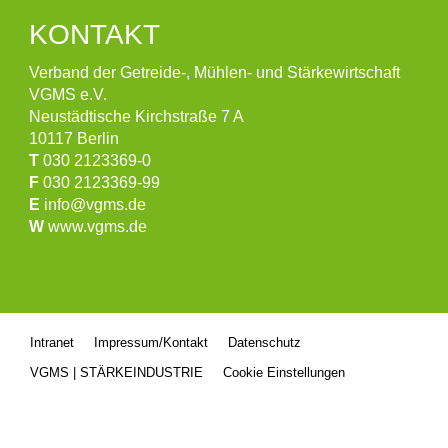
KONTAKT
Verband der Getreide-, Mühlen- und Stärkewirtschaft
VGMS e.V.
Neustädtische Kirchstraße 7 A
10117 Berlin
T
030 2123369-0
F
030 2123369-99
E
info@vgms.de
W
www.vgms.de
Intranet
Impressum/Kontakt
Datenschutz
VGMS | STÄRKEINDUSTRIE
Cookie Einstellungen