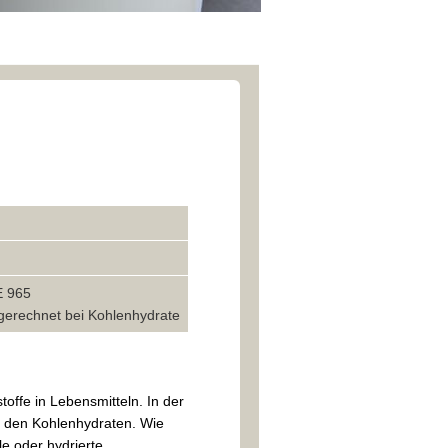
 E 965
ngerechnet bei Kohlenhydrate
toffe in Lebensmitteln. In der
u den Kohlenhydraten. Wie
le oder hydrierte