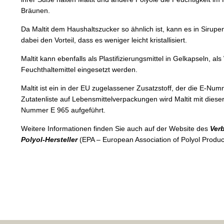
Bräunen.
Da Maltit dem Haushaltszucker so ähnlich ist, kann es in Sirup
dabei den Vorteil, dass es weniger leicht kristallisiert.
Maltit kann ebenfalls als Plastifizierungsmittel in Gelkapseln, al
Feuchthaltemittel eingesetzt werden.
Maltit ist ein in der EU zugelassener Zusatzstoff, der die E-Num
Zutatenliste auf Lebensmittelverpackungen wird Maltit mit diese
Nummer E 965 aufgeführt.
Weitere Informationen finden Sie auch auf der Website des
Ver
Polyol-Hersteller
(EPA – European Association of Polyol Produ