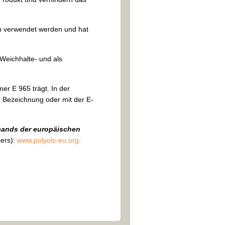
en verwendet werden und hat
s Weichhalte- und als
mer E 965 trägt. In der
r Bezeichnung oder mit der E-
bands der europäischen
cers):
www.polyols-eu.org
.