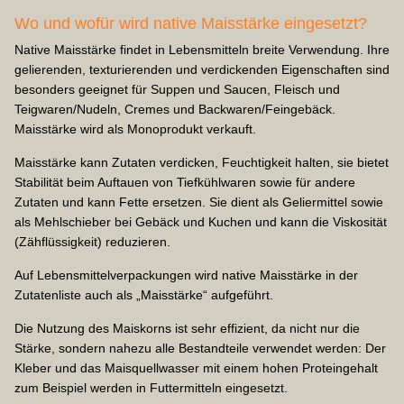
Wo und wofür wird native Maisstärke eingesetzt?
Native Maisstärke findet in Lebensmitteln breite Verwendung. Ihre
gelierenden, texturierenden und verdickenden Eigenschaften sind
besonders geeignet für Suppen und Saucen, Fleisch und
Teigwaren/Nudeln, Cremes und Backwaren/Feingebäck.
Maisstärke wird als Monoprodukt verkauft.
Maisstärke kann Zutaten verdicken, Feuchtigkeit halten, sie bietet
Stabilität beim Auftauen von Tiefkühlwaren sowie für andere
Zutaten und kann Fette ersetzen. Sie dient als Geliermittel sowie
als Mehlschieber bei Gebäck und Kuchen und kann die Viskosität
(Zähflüssigkeit) reduzieren.
Auf Lebensmittelverpackungen wird native Maisstärke in der
Zutatenliste auch als „Maisstärke“ aufgeführt.
Die Nutzung des Maiskorns ist sehr effizient, da nicht nur die
Stärke, sondern nahezu alle Bestandteile verwendet werden: Der
Kleber und das Maisquellwasser mit einem hohen Proteingehalt
zum Beispiel werden in Futtermitteln eingesetzt.