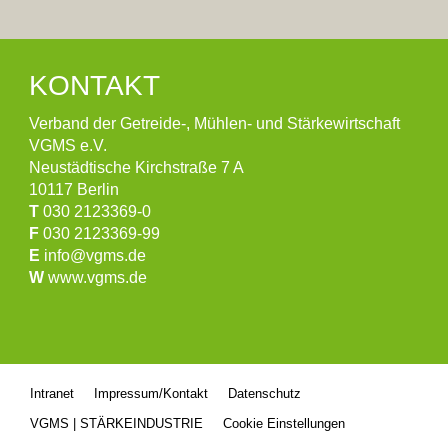
KONTAKT
Verband der Getreide-, Mühlen- und Stärkewirtschaft
VGMS e.V.
Neustädtische Kirchstraße 7 A
10117 Berlin
T
030 2123369-0
F
030 2123369-99
E
info@vgms.de
W
www.vgms.de
Intranet
Impressum/Kontakt
Datenschutz
VGMS | STÄRKEINDUSTRIE
Cookie Einstellungen