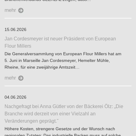
mehr
15.06.2026
Jan Cordesmeyer ist neuer Präsident von European
Flour Millers
Die Generalversammlung von European Flour Millers hat am
5. Juni in Marseille Jan Cordesmeyer, Hemelter Mühle,
Rheine, für eine zweijährige Amtszeit…
mehr
04.06.2026
Nachgefragt bei Anna Gütler von der Bäckerei Ölz: „Die
Branche wird derzeit von einer Vielzahl an
Veränderungen geprägt."
Höhere Kosten, strengere Gesetze und der Wunsch nach
regionalen Zutaten: Das industrielle Backen muss auf solche