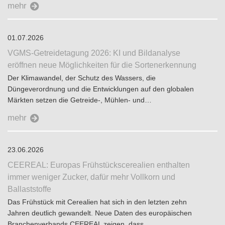
mehr
01.07.2026
VGMS-Getreidetagung 2026: KI und Bildanalyse
eröffnen neue Möglichkeiten für die Sortenerkennung
Der Klimawandel, der Schutz des Wassers, die
Düngeverordnung und die Entwicklungen auf den globalen
Märkten setzen die Getreide-, Mühlen- und…
mehr
23.06.2026
CEEREAL: Europas Frühstückscerealien enthalten
immer weniger Zucker, dafür mehr Vollkorn und
Ballaststoffe
Das Frühstück mit Cerealien hat sich in den letzten zehn
Jahren deutlich gewandelt. Neue Daten des europäischen
Branchenverbands CEEREAL zeigen, dass…