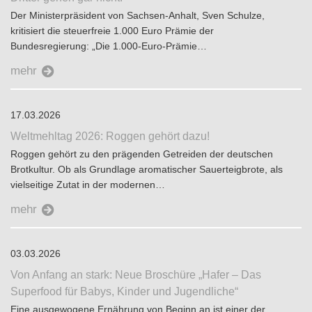
Der Ministerpräsident von Sachsen-Anhalt, Sven Schulze,
kritisiert die steuerfreie 1.000 Euro Prämie der
Bundesregierung: „Die 1.000-Euro-Prämie…
mehr
17.03.2026
Weltmehltag 2026: Roggen gehört dazu!
Roggen gehört zu den prägenden Getreiden der deutschen
Brotkultur. Ob als Grundlage aromatischer Sauerteigbrote, als
vielseitige Zutat in der modernen…
mehr
03.03.2026
Von Anfang an stark: Neue Broschüre „Hafer – Das
Superfood für Babys, Kinder und Jugendliche“
Eine ausgewogene Ernährung von Beginn an ist einer der