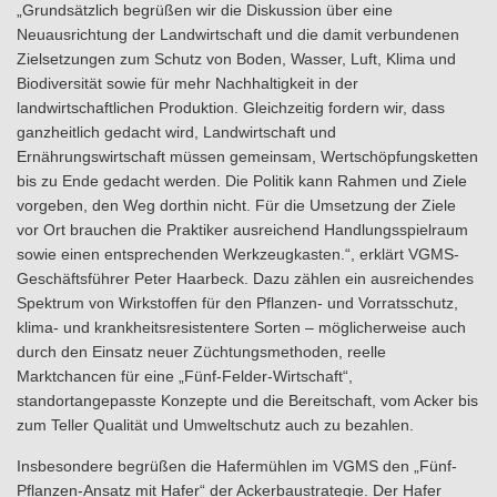
„Grundsätzlich begrüßen wir die Diskussion über eine
Neuausrichtung der Landwirtschaft und die damit verbundenen
Zielsetzungen zum Schutz von Boden, Wasser, Luft, Klima und
Biodiversität sowie für mehr Nachhaltigkeit in der
landwirtschaftlichen Produktion. Gleichzeitig fordern wir, dass
ganzheitlich gedacht wird, Landwirtschaft und
Ernährungswirtschaft müssen gemeinsam, Wertschöpfungsketten
bis zu Ende gedacht werden. Die Politik kann Rahmen und Ziele
vorgeben, den Weg dorthin nicht. Für die Umsetzung der Ziele
vor Ort brauchen die Praktiker ausreichend Handlungsspielraum
sowie einen entsprechenden Werkzeugkasten.“,
erklärt VGMS-
Geschäftsführer Peter Haarbeck. Dazu zählen ein ausreichendes
Spektrum von Wirkstoffen für den Pflanzen- und Vorratsschutz,
klima- und krankheitsresistentere Sorten – möglicherweise auch
durch den Einsatz neuer Züchtungsmethoden, reelle
Marktchancen für eine „Fünf-Felder-Wirtschaft“,
standortangepasste Konzepte und die Bereitschaft, vom Acker bis
zum Teller Qualität und Umweltschutz auch zu bezahlen.
Insbesondere begrüßen die Hafermühlen im VGMS den „Fünf-
Pflanzen-Ansatz mit Hafer“ der Ackerbaustrategie. Der Hafer