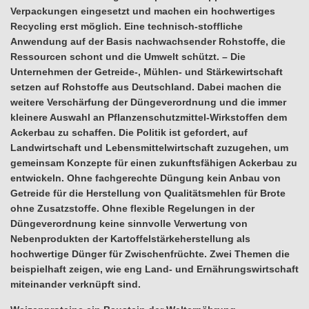
Verpackungen eingesetzt und machen ein hochwertiges
Recycling erst möglich. Eine technisch-stoffliche
Anwendung auf der Basis nachwachsender Rohstoffe, die
Ressourcen schont und die Umwelt schützt. – Die
Unternehmen der Getreide-, Mühlen- und Stärkewirtschaft
setzen auf Rohstoffe aus Deutschland. Dabei machen die
weitere Verschärfung der Düngeverordnung und die immer
kleinere Auswahl an Pflanzenschutzmittel-Wirkstoffen dem
Ackerbau zu schaffen. Die Politik ist gefordert, auf
Landwirtschaft und Lebensmittelwirtschaft zuzugehen, um
gemeinsam Konzepte für einen zukunftsfähigen Ackerbau zu
entwickeln. Ohne fachgerechte Düngung kein Anbau von
Getreide für die Herstellung von Qualitätsmehlen für Brote
ohne Zusatzstoffe. Ohne flexible Regelungen in der
Düngeverordnung keine sinnvolle Verwertung von
Nebenprodukten der Kartoffelstärkeherstellung als
hochwertige Dünger für Zwischenfrüchte. Zwei Themen die
beispielhaft zeigen, wie eng Land- und Ernährungswirtschaft
miteinander verknüpft sind.