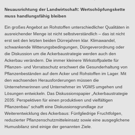
Neuausrichtung der Landwirtschaft: Wertschöpfungskette
muss handlungsfähig bleiben
Ein großes Angebot an Rohstoffen unterschiedlicher Qualitäten in
ausreichender Menge ist nicht selbstverständlich – das ist nicht
erst seit den letzten beiden Dürrejahren klar. Klimawandel,
schwankende Witterungsbedingungen, Düngeverordnung oder
die Diskussion um die Ackerbaustrategie werden auch den
Ackerbau verändern. Die immer kleinere Wirkstoffpalette für
Pflanzen- und Vorratsschutz erschwert die Gesunderhaltung von
Pflanzenbeständen auf dem Acker und Rohstoffen im Lager. Mit
den wachsenden Herausforderungen müssen die
Unternehmerinnen und Unternehmer im VGMS umgehen und
Lösungen entwickeln. Das Diskussionspapier „Ackerbaustrategie
2035: Perspektiven für einen produktiven und vielfältigen
Pflanzenbau“ schafft eine Diskussionsgrundlage zur
Weiterentwicklung des Ackerbaus: Fünfgliedrige Fruchtfolgen,
reduzierter Pflanzenschutzmitteleinsatz sowie eine ausgeglichene
Humusbilanz sind einige der genannten Ziele.