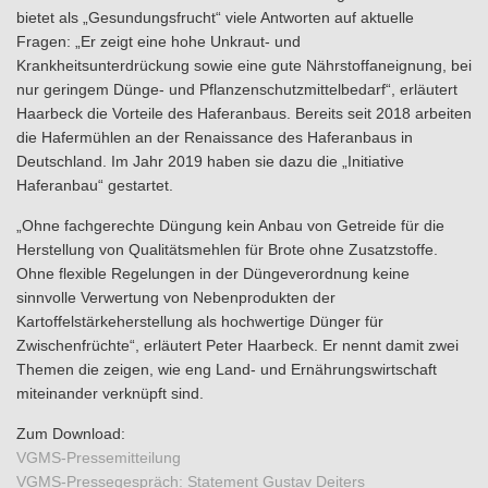
bietet als „Gesundungsfrucht“ viele Antworten auf aktuelle
Fragen: „Er zeigt eine hohe Unkraut- und
Krankheitsunterdrückung sowie eine gute Nährstoffaneignung, bei
nur geringem Dünge- und Pflanzenschutzmittelbedarf“, erläutert
Haarbeck die Vorteile des Haferanbaus. Bereits seit 2018 arbeiten
die Hafermühlen an der Renaissance des Haferanbaus in
Deutschland. Im Jahr 2019 haben sie dazu die „Initiative
Haferanbau“ gestartet.
„Ohne fachgerechte Düngung kein Anbau von Getreide für die
Herstellung von Qualitätsmehlen für Brote ohne Zusatzstoffe.
Ohne flexible Regelungen in der Düngeverordnung keine
sinnvolle Verwertung von Nebenprodukten der
Kartoffelstärkeherstellung als hochwertige Dünger für
Zwischenfrüchte“, erläutert Peter Haarbeck. Er nennt damit zwei
Themen die zeigen, wie eng Land- und Ernährungswirtschaft
miteinander verknüpft sind.
Zum Download:
VGMS-Pressemitteilung
VGMS-Pressegespräch: Statement Gustav Deiters