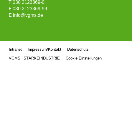
T
030 2123369-0
F
030 2123369-99
E
info@vgms.de
Intranet
Impressum/Kontakt
Datenschutz
VGMS | STÄRKEINDUSTRIE
Cookie Einstellungen