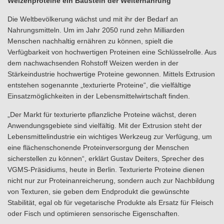
Weizenproteine ein Baustein der Welternährung
Die Weltbevölkerung wächst und mit ihr der Bedarf an
Nahrungsmitteln. Um im Jahr 2050 rund zehn Milliarden
Menschen nachhaltig ernähren zu können, spielt die
Verfügbarkeit von hochwertigen Proteinen eine Schlüsselrolle. Aus
dem nachwachsenden Rohstoff Weizen werden in der
Stärkeindustrie hochwertige Proteine gewonnen. Mittels Extrusion
entstehen sogenannte „texturierte Proteine“, die vielfältige
Einsatzmöglichkeiten in der Lebensmittelwirtschaft finden.
„Der Markt für texturierte pflanzliche Proteine wächst, deren
Anwendungsgebiete sind vielfältig. Mit der Extrusion steht der
Lebensmittelindustrie ein wichtiges Werkzeug zur Verfügung, um
eine flächenschonende Proteinversorgung der Menschen
sicherstellen zu können“, erklärt Gustav Deiters, Sprecher des
VGMS-Präsidiums, heute in Berlin. Texturierte Proteine dienen
nicht nur zur Proteinanreicherung, sondern auch zur Nachbildung
von Texturen, sie geben dem Endprodukt die gewünschte
Stabilität, egal ob für vegetarische Produkte als Ersatz für Fleisch
oder Fisch und optimieren sensorische Eigenschaften.