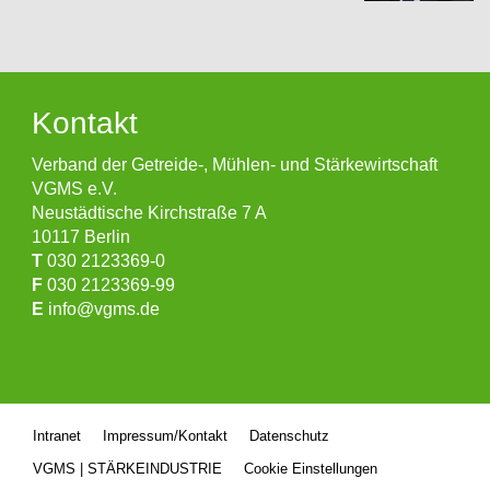
Kontakt
Verband der Getreide-, Mühlen- und Stärkewirtschaft
VGMS e.V.
Neustädtische Kirchstraße 7 A
10117 Berlin
T
030 2123369-0
F
030 2123369-99
E
info@vgms.de
Intranet
Impressum/Kontakt
Datenschutz
VGMS | STÄRKEINDUSTRIE
Cookie Einstellungen