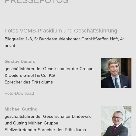
PRESSEFOTOS
Fotos VGMS-Präsidium und Geschäftsführung
Bildquelle: 1-3, 5: Bundesmühlenkontor GmbH/Steffen Höft, 4:
privat
Gustav Deiters
geschäftsführender Gesellschafter der Crespel
& Deiters GmbH & Co. KG
Sprecher des Präsidiums
Foto-Download
Michael Gutting
geschäftsführender Gesellschafter Bindewald
und Gutting Mühlen Gruppe
Stellvertretender Sprecher des Präsidiums