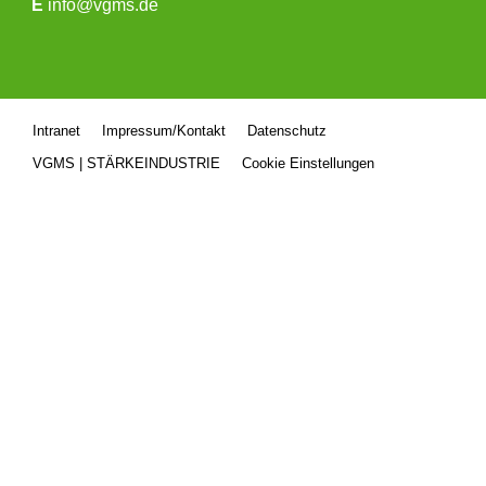
E
info@vgms.de
Intranet
Impressum/Kontakt
Datenschutz
VGMS | STÄRKEINDUSTRIE
Cookie Einstellungen