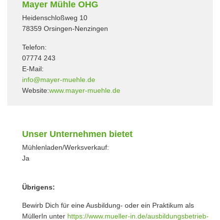
Mayer Mühle OHG
Heidenschloßweg 10
78359 Orsingen-Nenzingen
Telefon:
07774 243
E-Mail:
info@mayer-muehle.de
Website:
www.mayer-muehle.de
Unser Unternehmen bietet
Mühlenladen/Werksverkauf:
Ja
Übrigens:
Bewirb Dich für eine Ausbildung- oder ein Praktikum als
MüllerIn unter
https://www.mueller-in.de/ausbildungsbetrieb-