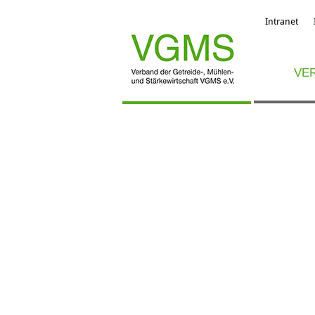
Intranet
VE