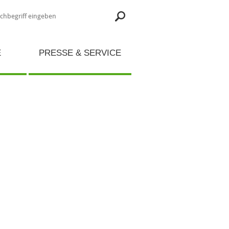
E
PRESSE & SERVICE