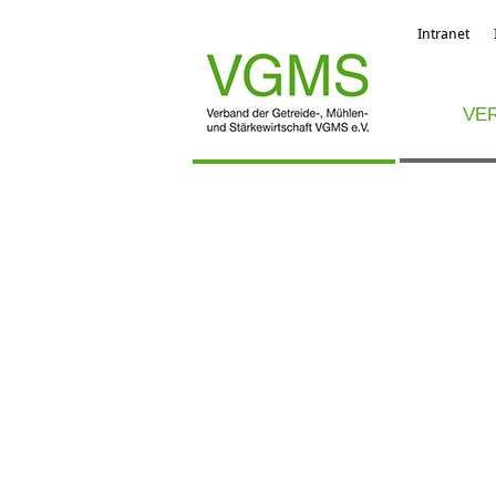
Intranet
VE