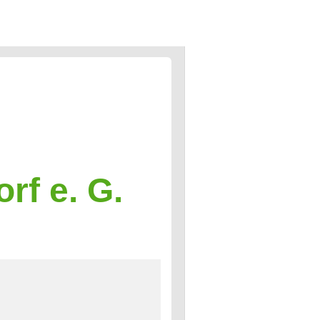
rf e. G.