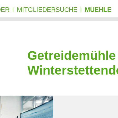
DER
MITGLIEDERSUCHE
MUEHLE
|
|
Getreidemühle
Winterstettendo