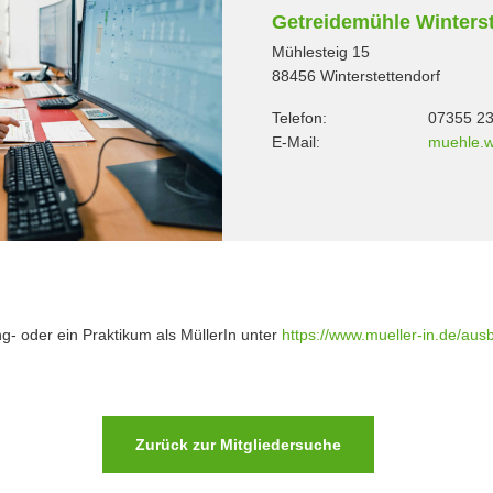
Getreidemühle Winterst
Mühlesteig 15
88456 Winterstettendorf
Telefon:
07355 2
E-Mail:
muehle.
ng- oder ein Praktikum als MüllerIn unter
https://www.mueller-in.de/ausb
Zurück zur Mitgliedersuche