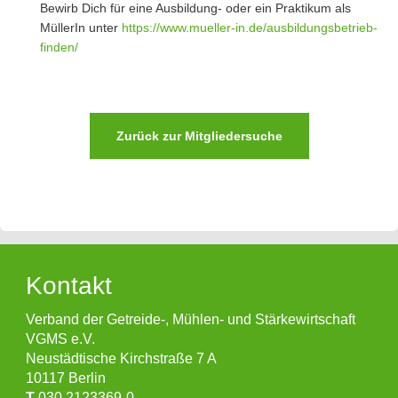
Bewirb Dich für eine Ausbildung- oder ein Praktikum als
MüllerIn unter
https://www.mueller-in.de/ausbildungsbetrieb-
finden/
Zurück zur Mitgliedersuche
Kontakt
Verband der Getreide-, Mühlen- und Stärkewirtschaft
VGMS e.V.
Neustädtische Kirchstraße 7 A
10117 Berlin
T
030 2123369-0