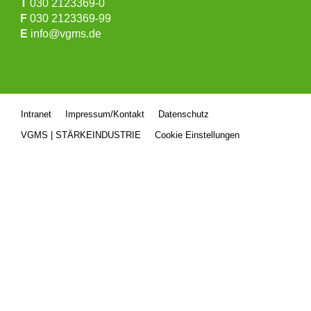
T
030 2123369-0
F
030 2123369-99
E
info@vgms.de
Intranet
Impressum/Kontakt
Datenschutz
VGMS | STÄRKEINDUSTRIE
Cookie Einstellungen