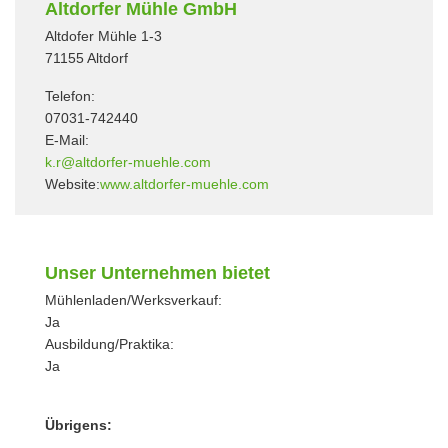
Altdorfer Mühle GmbH
Altdofer Mühle 1-3
71155 Altdorf
Telefon:
07031-742440
E-Mail:
k.r@altdorfer-muehle.com
Website:
www.altdorfer-muehle.com
Unser Unternehmen bietet
Mühlenladen/Werksverkauf:
Ja
Ausbildung/Praktika:
Ja
Übrigens: