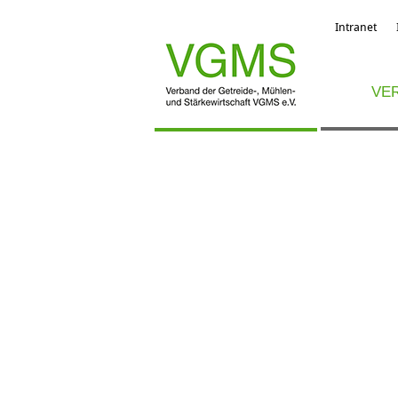
Intranet
VE