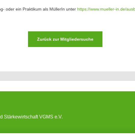
ng- oder ein Praktikum als MüllerIn unter
https://www.mueller-in.de/ausb
Zurück zur Mitgliedersuche
nd Stärkewirtschaft VGMS e.V.