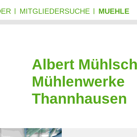
DER
MITGLIEDERSUCHE
MUEHLE
|
|
Albert Mühlsch
Mühlenwerke
Thannhausen