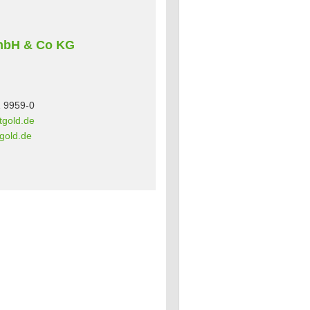
GmbH & Co KG
 9959-0
tgold.de
gold.de