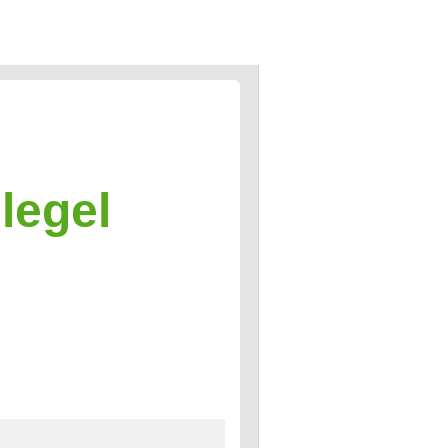
legel