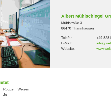
Albert Mühlschlegel 
Mühlstraße 3
86470 Thannhausen
Telefon:
+49 8281
E-Mail:
info@wel
Website:
www.welt
etet
Roggen, Weizen
Ja