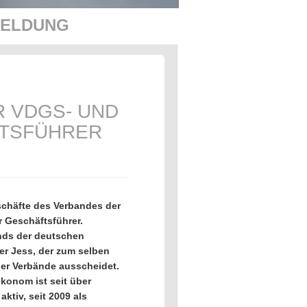
MELDUNG
R VDGS- UND
FTSFÜHRER
schäfte des Verbandes der
r Geschäftsführer.
nds der deutschen
er Jess, der zum selben
er Verbände ausscheidet.
konom ist seit über
ktiv, seit 2009 als