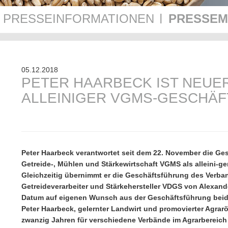
PRESSE­INFORMATIONEN
PRESSE
|
05.12.2018
PETER HAARBECK IST NEUE
ALLEINIGER VGMS-GESCHÄ
Peter Haarbeck verantwortet seit dem 22. November die Ge
Getreide-, Mühlen und Stärkewirtschaft VGMS als alleini-ge
Gleichzeitig übernimmt er die Geschäftsführung des Verba
Getreideverarbeiter und Stärkehersteller VDGS von Alexand
Datum auf eigenen Wunsch aus der Geschäftsführung beid
Peter Haarbeck, gelernter Landwirt und promovierter Agrarö
zwanzig Jahren für verschiedene Verbände im Agrarbereich a