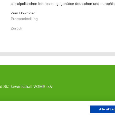
sozialpolitischen Interessen gegenüber deutschen und europäisc
Zum Download:
Pressemitteilung
Zurück
nd Stärkewirtschaft VGMS e.V.
Alle akze