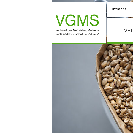
Intranet
VE