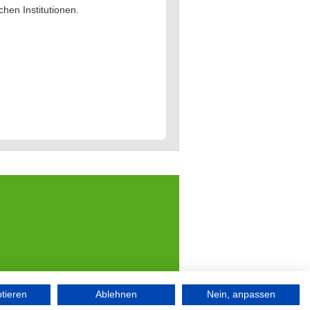
hen Institutionen.
ptieren
Ablehnen
Nein, anpassen