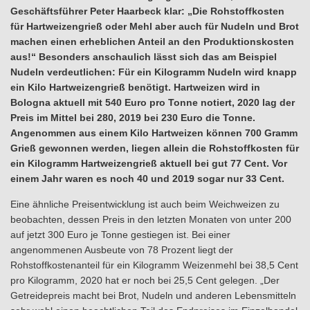
Geschäftsführer Peter Haarbeck klar: „Die Rohstoffkosten
für Hartweizengrieß oder Mehl aber auch für Nudeln und Brot
machen einen erheblichen Anteil an den Produktionskosten
aus!“ Besonders anschaulich lässt sich das am Beispiel
Nudeln verdeutlichen: Für ein Kilogramm Nudeln wird knapp
ein Kilo Hartweizengrieß benötigt. Hartweizen wird in
Bologna aktuell mit 540 Euro pro Tonne notiert, 2020 lag der
Preis im Mittel bei 280, 2019 bei 230 Euro die Tonne.
Angenommen aus einem Kilo Hartweizen können 700 Gramm
Grieß gewonnen werden, liegen allein die Rohstoffkosten für
ein Kilogramm Hartweizengrieß aktuell bei gut 77 Cent. Vor
einem Jahr waren es noch 40 und 2019 sogar nur 33 Cent.
Eine ähnliche Preisentwicklung ist auch beim Weichweizen zu
beobachten, dessen Preis in den letzten Monaten von unter 200
auf jetzt 300 Euro je Tonne gestiegen ist. Bei einer
angenommenen Ausbeute von 78 Prozent liegt der
Rohstoffkostenanteil für ein Kilogramm Weizenmehl bei 38,5 Cent
pro Kilogramm, 2020 hat er noch bei 25,5 Cent gelegen. „Der
Getreidepreis macht bei Brot, Nudeln und anderen Lebensmitteln