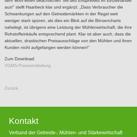
sehr wohl einen beachtlichen Teil des Endpreises im Einzelhandel
aus!“ stellt Haarbeck klar und ergänzt: „Dass Verbraucher die
Schwankungen auf den Getreidemärkten in der Regel weit
weniger stark spüren, als dies ein Blick auf die Börsencharts
nahelegt, ist übrigens eine Leistung der Mühlenwirtschaft, die ihre
Rohstoffeinkäufe entsprechend plant. Klar ist aber auch, dass die
aktuellen, drastischen Preisausschläge von den Mühlen und ihren
Kunden nicht aufgefangen werden können!“
Zum Download:
VGMS-Pressemitteilung
Zurück
Kontakt
Verband der Getreide-, Mühlen- und Stärkewirtschaft