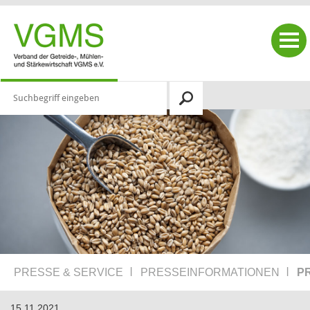
|
|
PRESSE & SERVICE
PRESSE­INFORMATIONEN
P
15.11.2021