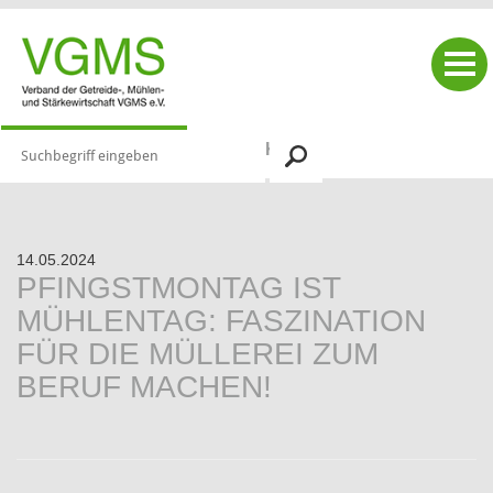
|
PRESSE & SERVICE
ARTIKEL
14.05.2024
PFINGSTMONTAG IST
MÜHLENTAG: FASZINATION
FÜR DIE MÜLLEREI ZUM
BERUF MACHEN!