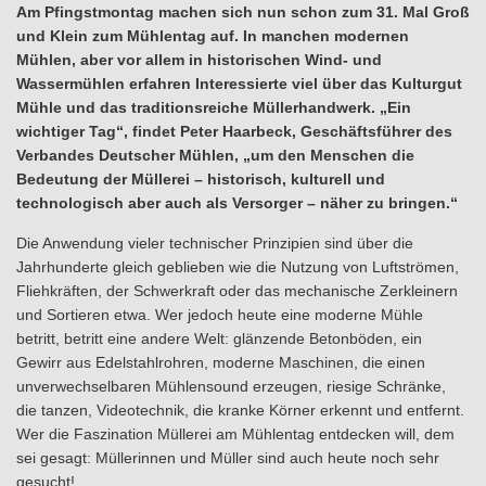
Am Pfingstmontag machen sich nun schon zum 31. Mal Groß
und Klein zum Mühlentag auf. In manchen modernen
Mühlen, aber vor allem in historischen Wind- und
Wassermühlen erfahren Interessierte viel über das Kulturgut
Mühle und das traditionsreiche Müllerhandwerk. „Ein
wichtiger Tag“, findet Peter Haarbeck, Geschäftsführer des
Verbandes Deutscher Mühlen, „um den Menschen die
Bedeutung der Müllerei – historisch, kulturell und
technologisch aber auch als Versorger – näher zu bringen.“
Die Anwendung vieler technischer Prinzipien sind über die
Jahrhunderte gleich geblieben wie die Nutzung von Luftströmen,
Fliehkräften, der Schwerkraft oder das mechanische Zerkleinern
und Sortieren etwa. Wer jedoch heute eine moderne Mühle
betritt, betritt eine andere Welt: glänzende Betonböden, ein
Gewirr aus Edelstahlrohren, moderne Maschinen, die einen
unverwechselbaren Mühlensound erzeugen, riesige Schränke,
die tanzen, Videotechnik, die kranke Körner erkennt und entfernt.
Wer die Faszination Müllerei am Mühlentag entdecken will, dem
sei gesagt: Müllerinnen und Müller sind auch heute noch sehr
gesucht!