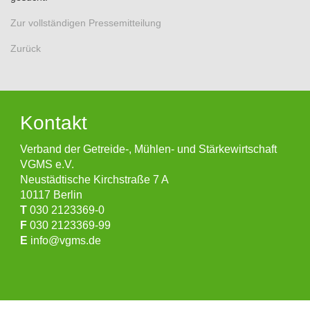
Zur vollständigen Pressemitteilung
Zurück
Kontakt
Verband der Getreide-, Mühlen- und Stärkewirtschaft
VGMS e.V.
Neustädtische Kirchstraße 7 A
10117 Berlin
T
030 2123369-0
F
030 2123369-99
E
info@vgms.de